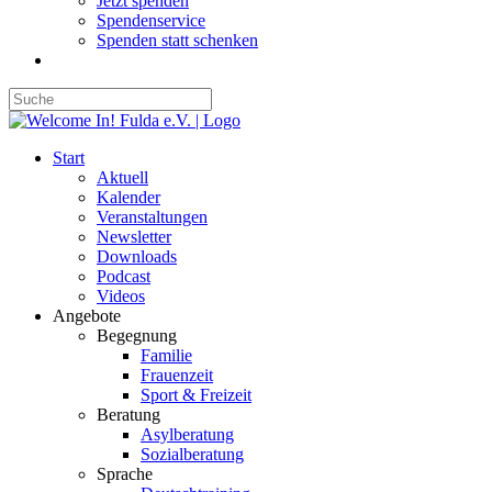
Jetzt spenden
Spendenservice
Spenden statt schenken
Start
Aktuell
Kalender
Veranstaltungen
Newsletter
Downloads
Podcast
Videos
Angebote
Begegnung
Familie
Frauenzeit
Sport & Freizeit
Beratung
Asylberatung
Sozialberatung
Sprache