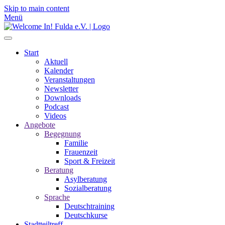
Skip to main content
Menü
Start
Aktuell
Kalender
Veranstaltungen
Newsletter
Downloads
Podcast
Videos
Angebote
Begegnung
Familie
Frauenzeit
Sport & Freizeit
Beratung
Asylberatung
Sozialberatung
Sprache
Deutschtraining
Deutschkurse
Stadtteiltreff