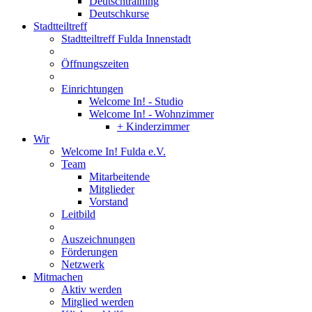
Deutschtraining
Deutschkurse
Stadtteiltreff
Stadtteiltreff Fulda Innenstadt
Öffnungszeiten
Einrichtungen
Welcome In! - Studio
Welcome In! - Wohnzimmer
+ Kinderzimmer
Wir
Welcome In! Fulda e.V.
Team
Mitarbeitende
Mitglieder
Vorstand
Leitbild
Auszeichnungen
Förderungen
Netzwerk
Mitmachen
Aktiv werden
Mitglied werden