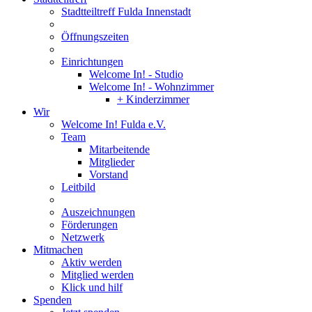
Stadtteiltreff Fulda Innenstadt
Öffnungszeiten
Einrichtungen
Welcome In! - Studio
Welcome In! - Wohnzimmer
+ Kinderzimmer
Wir
Welcome In! Fulda e.V.
Team
Mitarbeitende
Mitglieder
Vorstand
Leitbild
Auszeichnungen
Förderungen
Netzwerk
Mitmachen
Aktiv werden
Mitglied werden
Klick und hilf
Spenden