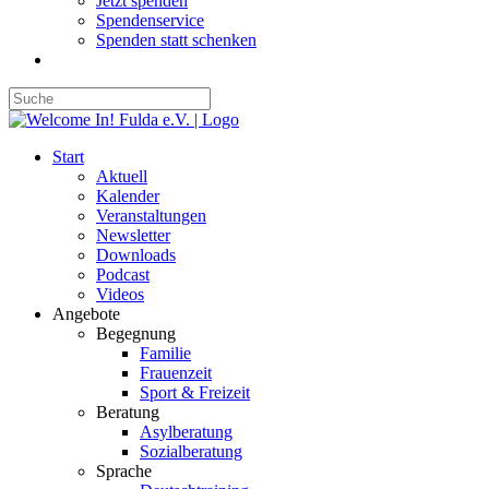
Jetzt spenden
Spendenservice
Spenden statt schenken
Start
Aktuell
Kalender
Veranstaltungen
Newsletter
Downloads
Podcast
Videos
Angebote
Begegnung
Familie
Frauenzeit
Sport & Freizeit
Beratung
Asylberatung
Sozialberatung
Sprache