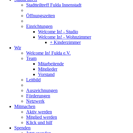
Stadtteiltreff Fulda Innenstadt
Öffnungszeiten
Einrichtungen
Welcome In! - Studio
Welcome In! - Wohnzimmer
+ Kinderzimmer
Wir
Welcome In! Fulda e.V.
Team
Mitarbeitende
Mitglieder
Vorstand
Leitbild
Auszeichnungen
Förderungen
Netzwerk
Mitmachen
Aktiv werden
Mitglied werden
Klick und hilf
Spenden