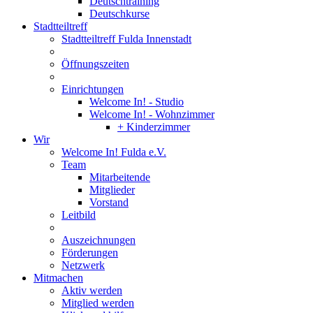
Deutschtraining
Deutschkurse
Stadtteiltreff
Stadtteiltreff Fulda Innenstadt
Öffnungszeiten
Einrichtungen
Welcome In! - Studio
Welcome In! - Wohnzimmer
+ Kinderzimmer
Wir
Welcome In! Fulda e.V.
Team
Mitarbeitende
Mitglieder
Vorstand
Leitbild
Auszeichnungen
Förderungen
Netzwerk
Mitmachen
Aktiv werden
Mitglied werden