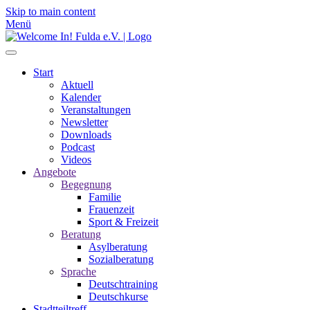
Skip to main content
Menü
Start
Aktuell
Kalender
Veranstaltungen
Newsletter
Downloads
Podcast
Videos
Angebote
Begegnung
Familie
Frauenzeit
Sport & Freizeit
Beratung
Asylberatung
Sozialberatung
Sprache
Deutschtraining
Deutschkurse
Stadtteiltreff