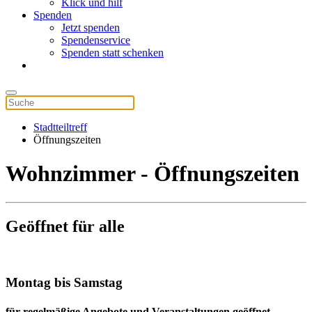
Klick und hilf
Spenden
Jetzt spenden
Spendenservice
Spenden statt schenken
Stadtteiltreff
Öffnungszeiten
Wohnzimmer - Öffnungszeiten
Geöffnet für alle
Montag bis Samstag
für regelmäßige Angebote und Veranstaltungen geöffnet