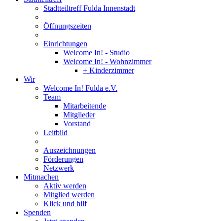
Stadtteiltreff Fulda Innenstadt
Öffnungszeiten
Einrichtungen
Welcome In! - Studio
Welcome In! - Wohnzimmer
+ Kinderzimmer
Wir
Welcome In! Fulda e.V.
Team
Mitarbeitende
Mitglieder
Vorstand
Leitbild
Auszeichnungen
Förderungen
Netzwerk
Mitmachen
Aktiv werden
Mitglied werden
Klick und hilf
Spenden