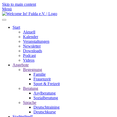
Skip to main content
Menü
Start
Aktuell
Kalender
Veranstaltungen
Newsletter
Downloads
Podcast
Videos
Angebote
Begegnung
Familie
Frauenzeit
Sport & Freizeit
Beratung
Asylberatung
Sozialberatung
Sprache
Deutschtraining
Deutschkurse
Stadtteiltreff