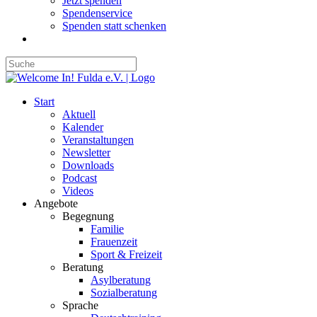
Jetzt spenden
Spendenservice
Spenden statt schenken
Start
Aktuell
Kalender
Veranstaltungen
Newsletter
Downloads
Podcast
Videos
Angebote
Begegnung
Familie
Frauenzeit
Sport & Freizeit
Beratung
Asylberatung
Sozialberatung
Sprache