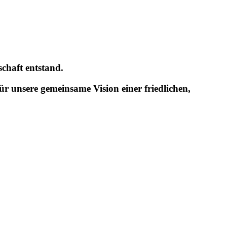
lschaft entstand.
 für unsere gemeinsame
Vision einer friedlichen,