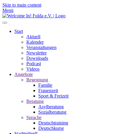
Skip to main content
Menü
Start
Aktuell
Kalender
Veranstaltungen
Newsletter
Downloads
Podcast
Videos
Angebote
Begegnung
Familie
Frauenzeit
Sport & Freizeit
Beratung
Asylberatung
Sozialberatung
Sprache
Deutschtraining
Deutschkurse
Stadtteiltreff