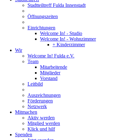
Stadtteiltreff Fulda Innenstadt
Öffnungszeiten
Einrichtungen
Welcome In! - Studio
Welcome In! - Wohnzimmer
+ Kinderzimmer
Wir
Welcome In! Fulda e.V.
Team
Mitarbeitende
Mitglieder
Vorstand
Leitbild
Auszeichnungen
Förderungen
Netzwerk
Mitmachen
Aktiv werden
Mitglied werden
Klick und hilf
Spenden