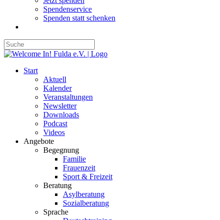
Jetzt spenden
Spendenservice
Spenden statt schenken
Start
Aktuell
Kalender
Veranstaltungen
Newsletter
Downloads
Podcast
Videos
Angebote
Begegnung
Familie
Frauenzeit
Sport & Freizeit
Beratung
Asylberatung
Sozialberatung
Sprache