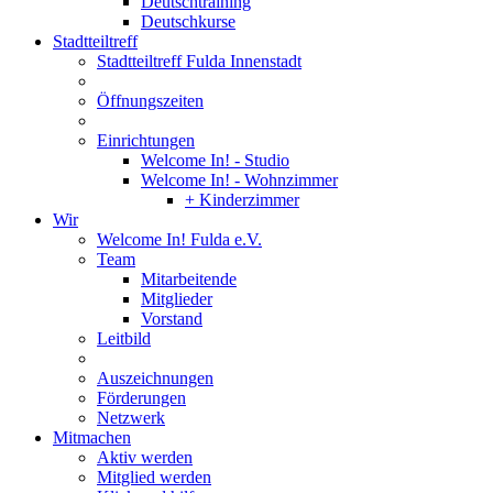
Deutschtraining
Deutschkurse
Stadtteiltreff
Stadtteiltreff Fulda Innenstadt
Öffnungszeiten
Einrichtungen
Welcome In! - Studio
Welcome In! - Wohnzimmer
+ Kinderzimmer
Wir
Welcome In! Fulda e.V.
Team
Mitarbeitende
Mitglieder
Vorstand
Leitbild
Auszeichnungen
Förderungen
Netzwerk
Mitmachen
Aktiv werden
Mitglied werden