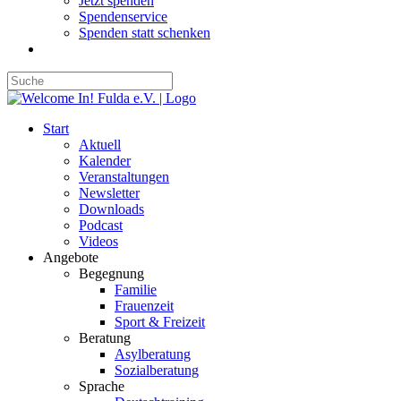
Jetzt spenden
Spendenservice
Spenden statt schenken
Start
Aktuell
Kalender
Veranstaltungen
Newsletter
Downloads
Podcast
Videos
Angebote
Begegnung
Familie
Frauenzeit
Sport & Freizeit
Beratung
Asylberatung
Sozialberatung
Sprache