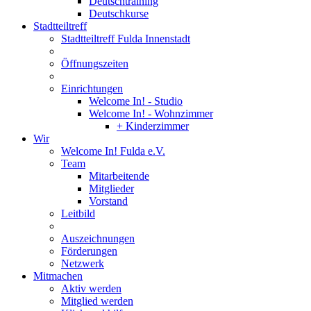
Deutschtraining
Deutschkurse
Stadtteiltreff
Stadtteiltreff Fulda Innenstadt
Öffnungszeiten
Einrichtungen
Welcome In! - Studio
Welcome In! - Wohnzimmer
+ Kinderzimmer
Wir
Welcome In! Fulda e.V.
Team
Mitarbeitende
Mitglieder
Vorstand
Leitbild
Auszeichnungen
Förderungen
Netzwerk
Mitmachen
Aktiv werden
Mitglied werden