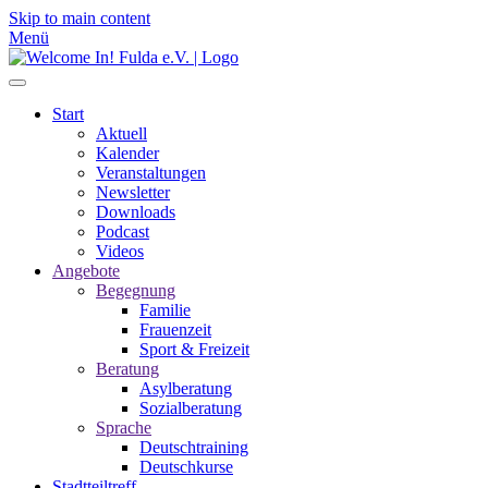
Skip to main content
Menü
Start
Aktuell
Kalender
Veranstaltungen
Newsletter
Downloads
Podcast
Videos
Angebote
Begegnung
Familie
Frauenzeit
Sport & Freizeit
Beratung
Asylberatung
Sozialberatung
Sprache
Deutschtraining
Deutschkurse
Stadtteiltreff