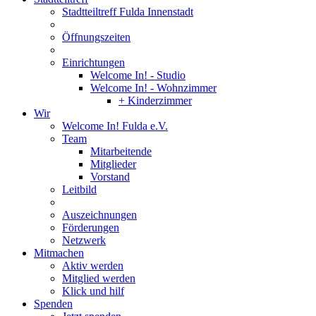
Stadtteiltreff Fulda Innenstadt
Öffnungszeiten
Einrichtungen
Welcome In! - Studio
Welcome In! - Wohnzimmer
+ Kinderzimmer
Wir
Welcome In! Fulda e.V.
Team
Mitarbeitende
Mitglieder
Vorstand
Leitbild
Auszeichnungen
Förderungen
Netzwerk
Mitmachen
Aktiv werden
Mitglied werden
Klick und hilf
Spenden