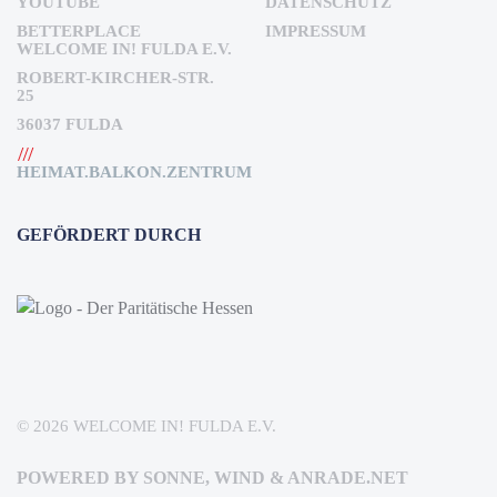
YOUTUBE
DATENSCHUTZ
BETTERPLACE
IMPRESSUM
WELCOME IN! FULDA E.V.
ROBERT-KIRCHER-STR.
25
36037 FULDA
HEIMAT.BALKON.ZENTRUM
GEFÖRDERT DURCH
©
2026
WELCOME IN! FULDA E.V.
POWERED BY SONNE, WIND & ANRADE.NET